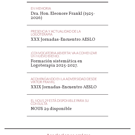
EN MEMORIA
Dra. Hon. Eleonore Frankl (1925-
2026)
PRESENCIA Y ACTUALIDAD DE LA
LOGOTERAPIA
XXX Jornadas-Encuentro AESLO
¡CONVOCATORIA ABIERTA! VA A COMENZAR
UN NUEVO BIENIO.
Formación sistemática en
Logoterapia 2025-2027.
ACOMPAÑANDO EN LA ADVERSIDAD DESDE
VIKTOR FRANKL
XXIX Jornadas-Encuentro AESLO
EL NOUS 29 ESTÁ DISPONIBLE PARA SU
CONSULTA
NOUS 29 disponible